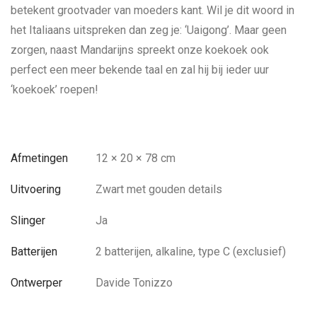
betekent grootvader van moeders kant. Wil je dit woord in
het Italiaans uitspreken dan zeg je: ‘Uaigong’. Maar geen
zorgen, naast Mandarijns spreekt onze koekoek ook
perfect een meer bekende taal en zal hij bij ieder uur
‘koekoek’ roepen!
Afmetingen
12 × 20 × 78 cm
Uitvoering
Zwart met gouden details
Slinger
Ja
Batterijen
2 batterijen, alkaline, type C (exclusief)
Ontwerper
Davide Tonizzo