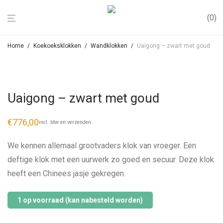
0
Home
/
Koekoeksklokken
/
Wandklokken
/
Uaigong – zwart met goud
Uaigong – zwart met goud
€
776,00
incl. btw en verzenden
We kennen allemaal grootvaders klok van vroeger. Een
deftige klok met een uurwerk zo goed en secuur. Deze klok
heeft een Chinees jasje gekregen.
1 op voorraad (kan nabesteld worden)