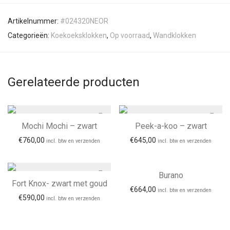
Artikelnummer:
#024320NEOR
Categorieën:
Koekoeksklokken
,
Op voorraad
,
Wandklokken
Gerelateerde producten
Mochi Mochi – zwart
Peek-a-koo – zwart
€
760,00
€
645,00
incl. btw en verzenden
incl. btw en verzenden
Tijdelijk uitverkocht
Burano
Fort Knox- zwart met goud
€
664,00
incl. btw en verzenden
€
590,00
incl. btw en verzenden