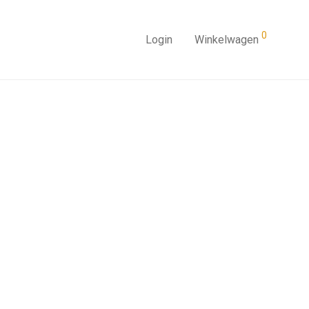
0
Login
Winkelwagen