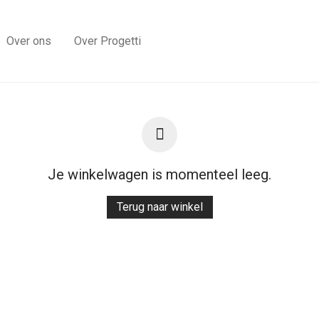
Over ons
Over Progetti
Je winkelwagen is momenteel leeg.
Terug naar winkel